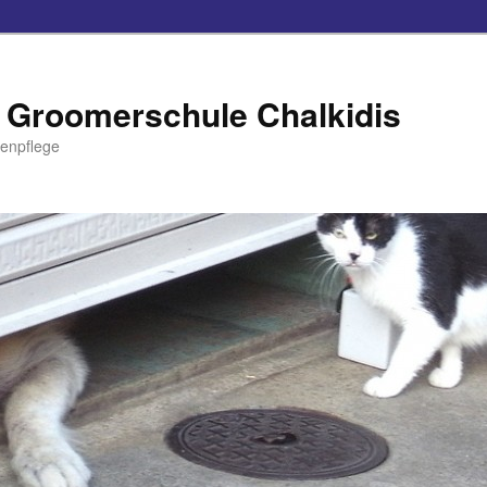
 Groomerschule Chalkidis
zenpflege