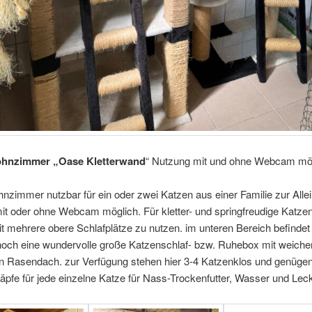
hnzimmer „Oase Kletterwand
“ Nutzung mit und ohne Webcam mö
zimmer nutzbar für ein oder zwei Katzen aus einer Familie zur Alle
t oder ohne Webcam möglich. Für kletter- und springfreudige Katzen
t mehrere obere Schlafplätze zu nutzen. im unteren Bereich befindet
 noch eine wundervolle große Katzenschlaf- bzw. Ruhebox mit weiche
en Rasendach. zur Verfügung stehen hier 3-4 Katzenklos und genüge
äpfe für jede einzelne Katze für Nass-Trockenfutter, Wasser und Lec