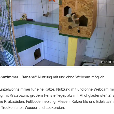
ohnzimmer „Banane“
Nutzung mit und ohne Webcam möglich
 Einzelwohnzimmer für eine Katze. Nutzung mit und ohne Webcam mö
g mit Kratzbaum, großem Fensterliegeplatz mit Milchglasfenster, 2 f
e Kratzsäulen, Fußbodenheizung, Fliesen, Katzenklo und Edelstahlnä
 Trockenfutter, Wasser und Leckereien.