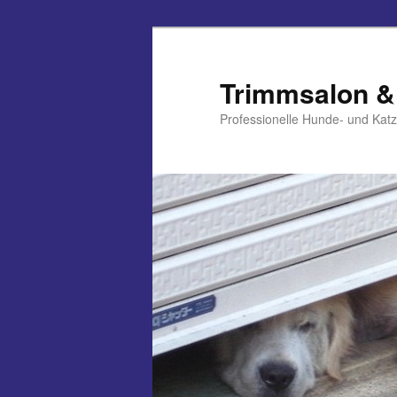
Zum
primären
Inhalt
Trimmsalon &
springen
Professionelle Hunde- und Kat